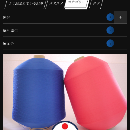
カテゴリー
よく読まれている記事
オススメ
タグ
開発
8
福利厚生
2
展示会
4