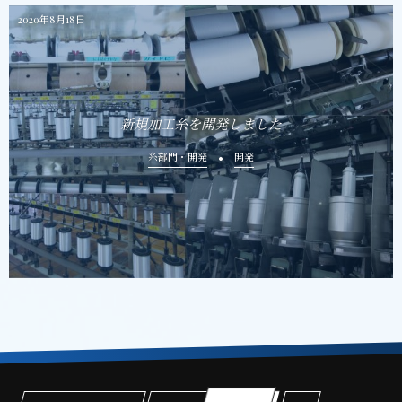
2020年8月18日
新規加工糸を開発しました
糸部門・開発
開発