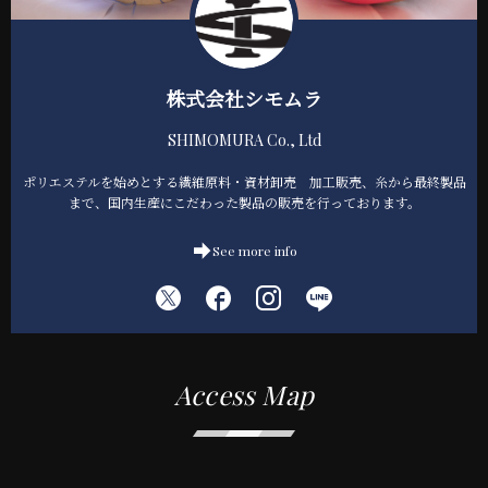
株式会社シモムラ
SHIMOMURA Co., Ltd
ポリエステルを始めとする繊維原料・資材卸売 加工販売、糸から最終製品
まで、国内生産にこだわった製品の販売を行っております。
See more info
Access Map