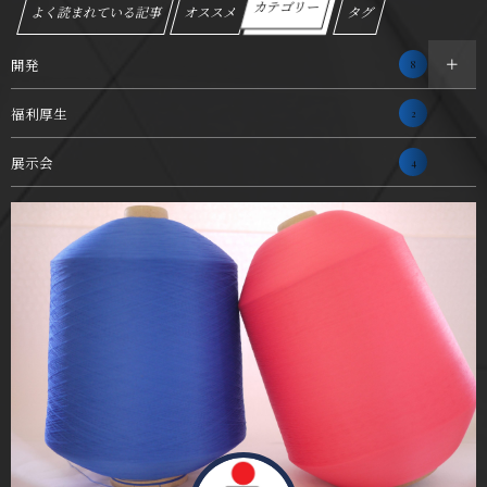
カテゴリー
よく読まれている記事
オススメ
タグ
開発
8
福利厚生
2
展示会
4