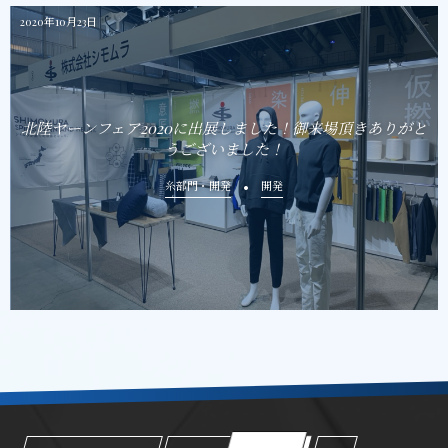
2020年10月23日
北陸ヤーンフェア2020に出展しました！御来場頂きありがと
うございました！
糸部門・開発
開発