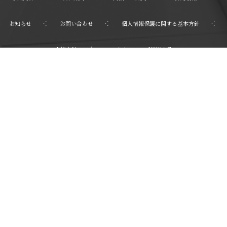
お知らせ
お問い合わせ
個人情報保護に関する基本方針
人権方針
パートナーシップ構築宣言
〒923-0852 石川県小松市南浅井町イ１０１番地５
株式会社シモムラ
お問合わせはこちらから
info@simomura.jp
0761-21-2011
シモムラLine
受付時間 8:30〜17:30(平日)
©
2020 - 2026
SHIMOMURA Co., Ltd All rights reserved.