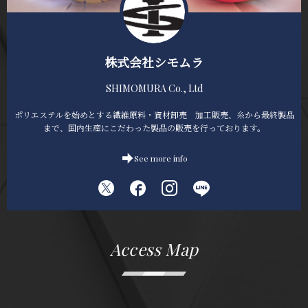
株式会社シモムラ
SHIMOMURA Co., Ltd
ポリエステルを始めとする繊維原料・資材卸売 加工販売、糸から最終製品
まで、国内生産にこだわった製品の販売を行っております。
See more info
Access Map