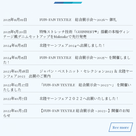
2025年11月19日
FUN-FAN TEXTILE 総合展示会〜2026〜 御礼
2025年5月20日
特殊ストレッチ技術「GUINNEST®」搭載の本格ヴィン
テージ風デニムセットアップをMakuakeで先行発売
2024年11月15日
北陸ヤーンフェア2024へ出展しました！
2024年11月15日
FUN-FAN TEXTILE 総合展示会〜2025〜 を開催しまし
た！
2023年10月18日
ジャパン・ベストニット・セレクション2023 ＆ 北陸ヤー
ンフェア2023 出展のご案内
2022年12月27日
「FUN-FAN TEXTILE 総合展示会〜2023〜」 を開催い
たしました
2022年10月7日
北陸ヤーンフェア２０２２へ出展いたしました！
2022年10月3日
【FUN-FAN TEXTILE 総合展示会 ~2023~】開催のお知
らせ
See more