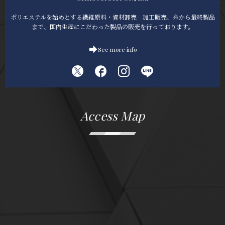
ポリエステルを始めとする繊維原料・資材卸売 加工販売、糸から最終製品
まで、国内生産にこだわった製品の販売を行っております。
See more info
Access Map