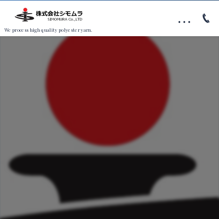
…
We process high quality polyester yarn.