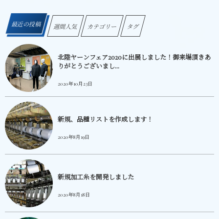
最近の投稿
週間人気
カテゴリー
タグ
北陸ヤーンフェア2020に出展しました！御来場頂きあ
りがとうございまし...
2020年10月23日
新規、品種リストを作成します！
2020年8月19日
新規加工糸を開発しました
2020年8月18日