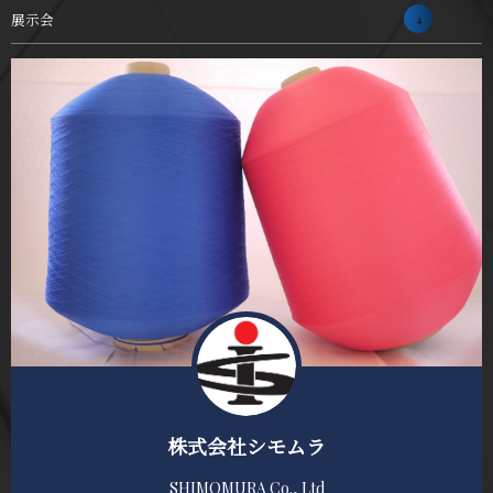
展示会
4
株式会社シモムラ
SHIMOMURA Co., Ltd